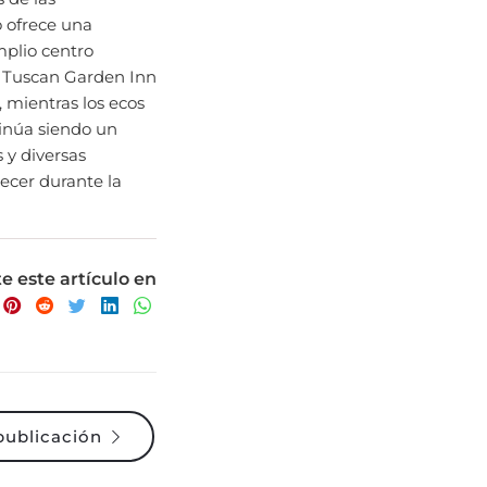
plio centro
s, Tuscan Garden Inn
 mientras los ecos
tinúa siendo un
 y diversas
recer durante la
 este artículo en
publicación