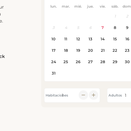
u
e.
eck
Habitaciones
Adultos