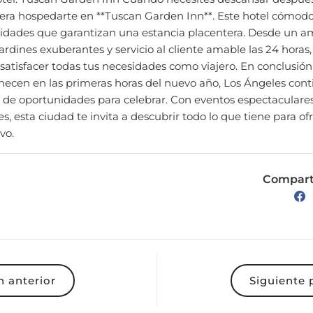
dades que garantizan una estancia placentera. Desde un am
ardines exuberantes y servicio al cliente amable las 24 hora
satisfacer todas tus necesidades como viajero. En conclusión,
anecen en las primeras horas del nuevo año, Los Ángeles con
o de oportunidades para celebrar. Con eventos espectaculares
es, esta ciudad te invita a descubrir todo lo que tiene para of
vo.
Comparte
 anterior
Siguiente 