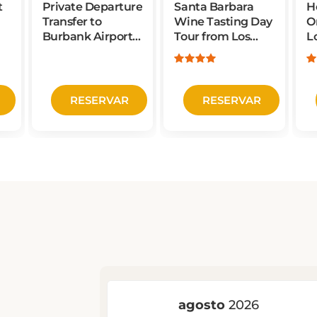
Transfer to
Wine Tasting Day
O
Burbank Airport
Tour from Los
L
(BUR)
Angeles
RESERVAR
RESERVAR
ur