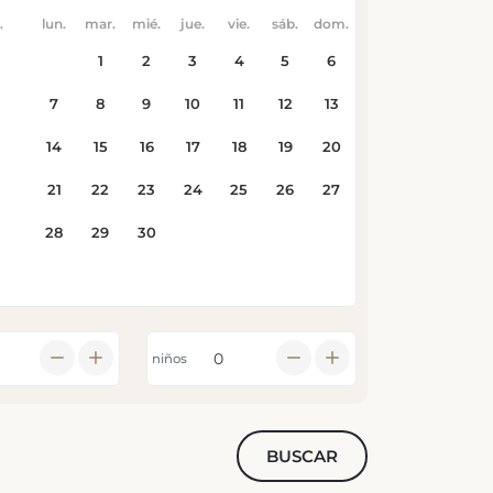
niños
BUSCAR