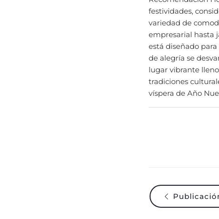
variedad de comodi
empresarial hasta j
está diseñado para 
de alegría se desv
lugar vibrante llen
tradiciones cultural
víspera de Año Nue
Publicación