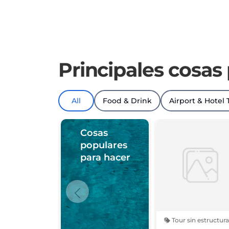
Principales cosas
All
Food & Drink
Airport & Hotel 
Cosas
populares
para hacer
Tour sin estructura
Polaris Slingsho